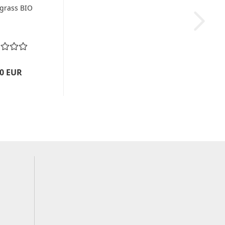
grass BIO
40 EUR