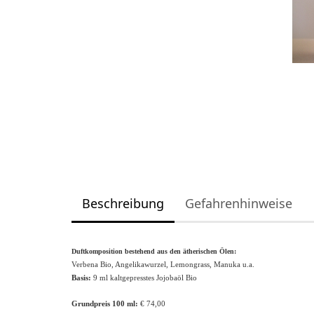
Beschreibung
Gefahrenhinweise
Duftkomposition bestehend aus den ätherischen Ölen:
Verbena Bio, Angelikawurzel, Lemongrass, Manuka u.a.
Basis:
9 ml kaltgepresstes Jojobaöl Bio
Grundpreis 100 ml:
€ 74,00