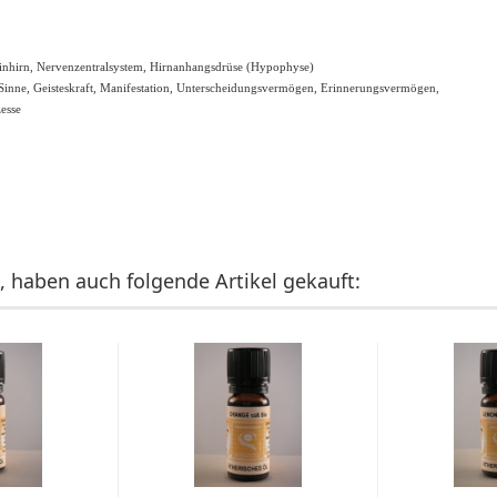
inhirn, Nervenzentralsystem, Hirnanhangsdrüse (Hypophyse)
 Sinne, Geisteskraft, Manifestation, Unterscheidungsvermögen, Erinnerungsvermögen,
esse
, haben auch folgende Artikel gekauft: