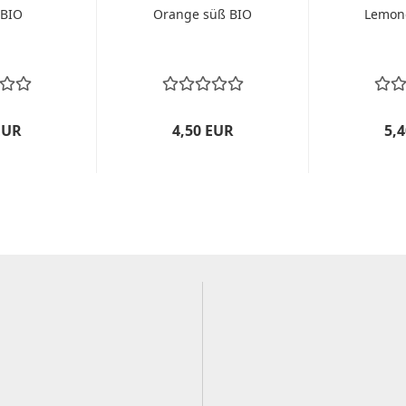
 BIO
Orange süß BIO
Lemon
EUR
4,50 EUR
5,