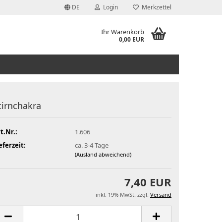
DE
Login
Merkzettel
Ihr Warenkorb
0,00 EUR
tirnchakra
t.Nr.:
1.606
eferzeit:
ca. 3-4 Tage
(Ausland abweichend)
7,40 EUR
inkl. 19% MwSt. zzgl.
Versand