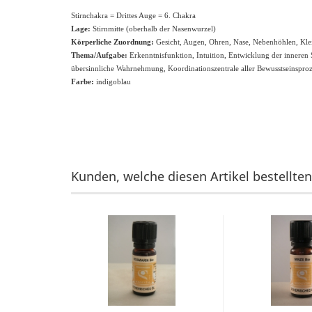
Stirnchakra = Drittes Auge = 6. Chakra
Lage:
Stirnmitte (oberhalb der Nasenwurzel)
Körperliche Zuordnung:
Gesicht, Augen, Ohren, Nase, Nebenhöhlen, Kle
Thema/Aufgabe:
Erkenntnisfunktion, Intuition, Entwicklung der inneren
übersinnliche Wahrnehmung, Koordinationszentrale aller Bewusstseinsproz
Farbe:
indigoblau
Kunden, welche diesen Artikel bestellten